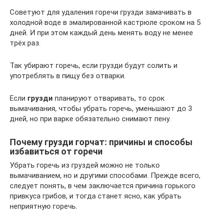
Советуют для удаления горечи грузди замачивать в
холодной воде в эмалированной кастрюле сроком на 5
дней. И при этом каждый день менять воду не менее
трёх раз.
Так убирают горечь, если грузди будут солить и
употреблять в пищу без отварки.
Если
грузди
планируют отваривать, то срок
вымачивания, чтобы убрать горечь, уменьшают до 3
дней, но при варке обязательно снимают пену.
Почему грузди горчат: причины и способы
избавиться от горечи
Убрать горечь из груздей можно не только
вымачиванием, но и другими способами. Прежде всего,
следует понять, в чем заключается причина горького
привкуса грибов, и тогда станет ясно, как убрать
неприятную горечь.