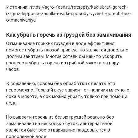
Источник: https://agro-feed.ru/retsepty/kak-ubrat-gorech-
iz-gruzdej-posle-zasolki-i-varki-sposoby-vyvesti-gorech-bez-
otmachivaniya
Как убрать горечь из груздей без замачивания
Отмачивание горьких груздей в воде эффективно
помогает убрать плохой привкус, но является довольно
долгим занятием. Многие хотели бы как-то ускорить
процесс и убрать горечь из грибной мякоти за пару
часов.
К сожалению, совсем без обработки сделать это
невозможно. Горький вкус зависит от наличия млечного
сока в мякоти, а сок можно убрать только при помощи
воды.
Но вывести горечь из белых груздей реально без
замачивания на несколько суток, альтернативой
является быстрое отваривание плодовых тел в
подсоленной воде: