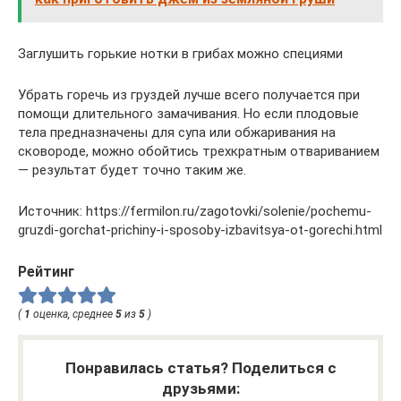
Заглушить горькие нотки в грибах можно специями
Убрать горечь из груздей лучше всего получается при
помощи длительного замачивания. Но если плодовые
тела предназначены для супа или обжаривания на
сковороде, можно обойтись трехкратным отвариванием
— результат будет точно таким же.
Источник: https://fermilon.ru/zagotovki/solenie/pochemu-
gruzdi-gorchat-prichiny-i-sposoby-izbavitsya-ot-gorechi.html
Рейтинг
(
1
оценка, среднее
5
из
5
)
Понравилась статья? Поделиться с
друзьями: