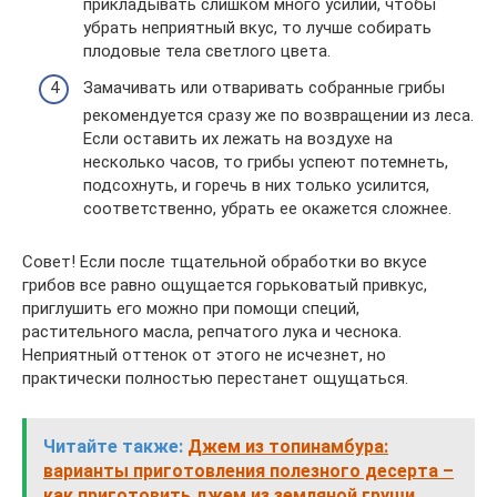
прикладывать слишком много усилий, чтобы
убрать неприятный вкус, то лучше собирать
плодовые тела светлого цвета.
Замачивать или отваривать собранные грибы
рекомендуется сразу же по возвращении из леса.
Если оставить их лежать на воздухе на
несколько часов, то грибы успеют потемнеть,
подсохнуть, и горечь в них только усилится,
соответственно, убрать ее окажется сложнее.
Совет! Если после тщательной обработки во вкусе
грибов все равно ощущается горьковатый привкус,
приглушить его можно при помощи специй,
растительного масла, репчатого лука и чеснока.
Неприятный оттенок от этого не исчезнет, но
практически полностью перестанет ощущаться.
Читайте также:
Джем из топинамбура:
варианты приготовления полезного десерта –
как приготовить джем из земляной груши