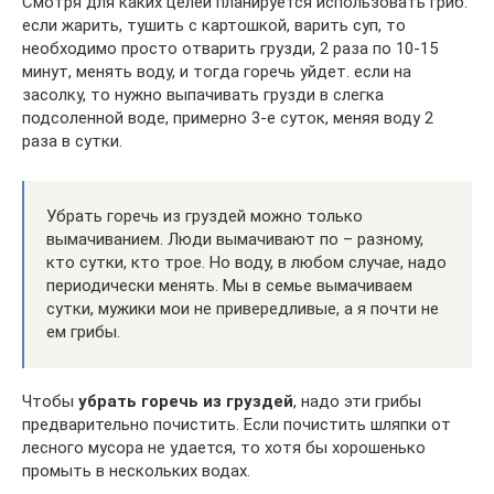
Смотря для каких целей планируется использовать гриб.
если жарить, тушить с картошкой, варить суп, то
необходимо просто отварить грузди, 2 раза по 10-15
минут, менять воду, и тогда горечь уйдет. если на
засолку, то нужно выпачивать грузди в слегка
подсоленной воде, примерно 3-е суток, меняя воду 2
раза в сутки.
Убрать горечь из груздей можно только
вымачиванием. Люди вымачивают по – разному,
кто сутки, кто трое. Но воду, в любом случае, надо
периодически менять. Мы в семье вымачиваем
сутки, мужики мои не привередливые, а я почти не
ем грибы.
Чтобы
убрать горечь из груздей
, надо эти грибы
предварительно почистить. Если почистить шляпки от
лесного мусора не удается, то хотя бы хорошенько
промыть в нескольких водах.