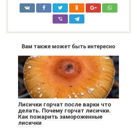
Вам также может быть интересно
Лисички горчат после варки что
делать. Почему горчат лисички.
Как пожарить замороженные
лисички