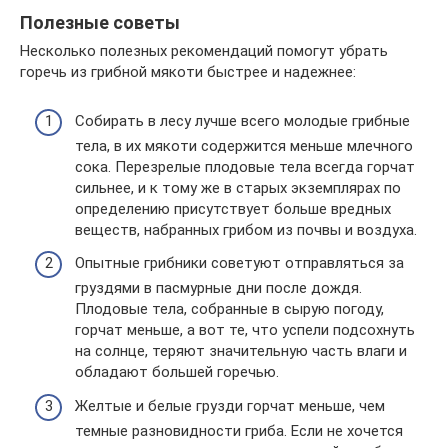
Полезные советы
Несколько полезных рекомендаций помогут убрать
горечь из грибной мякоти быстрее и надежнее:
Собирать в лесу лучше всего молодые грибные
тела, в их мякоти содержится меньше млечного
сока. Перезрелые плодовые тела всегда горчат
сильнее, и к тому же в старых экземплярах по
определению присутствует больше вредных
веществ, набранных грибом из почвы и воздуха.
Опытные грибники советуют отправляться за
груздями в пасмурные дни после дождя.
Плодовые тела, собранные в сырую погоду,
горчат меньше, а вот те, что успели подсохнуть
на солнце, теряют значительную часть влаги и
обладают большей горечью.
Желтые и белые грузди горчат меньше, чем
темные разновидности гриба. Если не хочется