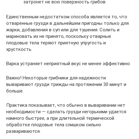
затронет не всю поверхность грибов.
Единственным недостатком способа является то, что
отваренные грузди в дальнейшем пригодны только для
жарки, добавления в суп или для тушения. Солить и
мариновать их не принято, поскольку отварные
плодовые тела теряют приятную упругость и
хрусткость.
Варка устраняет неприятный вкус не менее эффективно
Важно! Некоторые грибники для надежности
вываривают грузди трижды на протяжении 30 минут и
больше.
Практика показывает, что обычно в вываривании нет
необходимости — сделать грузди негорькими удается
намного быстрее, а при длительной термической
обработке плодовые тела слишком сильно
развариваются.