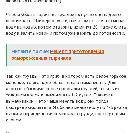
жарить хоть мариновать!)
Чтобы убрать горечь из груздей их нужно очень долго
вымачивать. Примерно сутки, при этом постоянно меняя
воду на новую. потом отварить их минут 20, также слить
воду и залить новой и потом уже варить до готовности.
Читайте также:
Рецепт приготовления
замороженных сырников
Так как груздь – это гриб, в котором есть белое горькое
молочко, то его надо обязательно вымачивать. Для
этого необходимо после промывки груздей, залить их
холодной водой и вымачивать 1-2 суток. Главное в
вымачивании – это чаще менять воду, они тогда
быстрее вымочаться. Я обычно меняю воду по 4-5 раз за
сутки, и периодически помешиваю грузди, ворошу одним
словом.