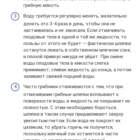
грибную мякоть.
Воду требуется регулярно менять, желательно
делать это 3-4 раза в день, чтобы она не
застаивалась и не закисала. Если отмачивать
плодовые тела в одной и той же жидкости, то
пользы от этого не будет — фактически шляпки
останутся лежать в собственном млечном соке,
и плохой привкус никуда не уйдет. При смене
воды плодовые тела в емкости слегка
прижимают, сливая жидкость до конца, а потом
заливают свежей порцией воды.
Часто грибники сталкиваются с тем, что при
отмачивании грибные шляпки всплывают к
поверхности воды, и жидкость не покрывает их
полностью. С этим необходимо бороться,
шляпки в таком случае придавливают сверху
увесистым гнетом. Если вода не покроет их
целиком, то убрать горечь не получится,
поскольку млечный сок останется в части