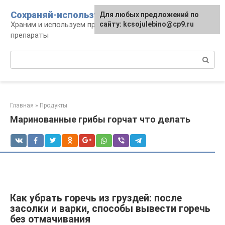
Перейти
Сохраняй-используй
Для любых предложений по
к
Храним и используем продукты, предметы,
сайту: kcsojulebino@cp9.ru
контенту
препараты
Поиск:
Главная
»
Продукты
Маринованные грибы горчат что делать
Как убрать горечь из груздей: после
засолки и варки, способы вывести горечь
без отмачивания