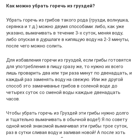
Как можно убрать горечь из груздей?
Убрать горечь из грибов такого рода (грузди, волнушка,
серянка и т.д.) можно двумя способами: либо, как уже
указано, вымачивать в течение 3-х суток, меняя воду;
либо опуская в дуршлаге в кипящую воду на 2-3 минуты,
после чего можно солить.
Для избавления горечи из груздей, если грибы готовятся
для употребления в пищу сразу же, то нужно их всего
лишь проварить два или три раза минут по двенадцать, и
каждый раз заменять воду на свежую. Или же другой
способ это замачиванье грибов в соленой воде до
четырех суток со сменой воды каждые двенадцать
часов.
Чтобы убрать горечь из Груздей эти грибы нужно долго
и тщательно вымачивать в обычной воде!) Я по совету
одной моей знакомой вымачивал эти грибы трое суток,
раз в сутки сливая воду и заливая новой! А после хоть