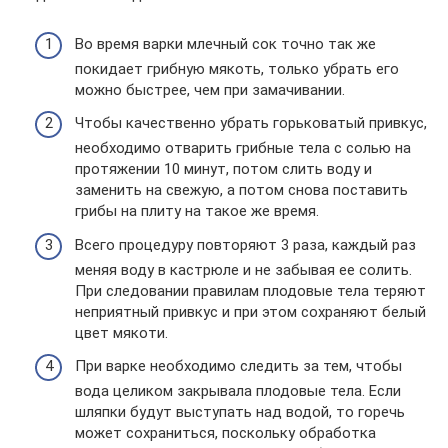
Во время варки млечный сок точно так же
покидает грибную мякоть, только убрать его
можно быстрее, чем при замачивании.
Чтобы качественно убрать горьковатый привкус,
необходимо отварить грибные тела с солью на
протяжении 10 минут, потом слить воду и
заменить на свежую, а потом снова поставить
грибы на плиту на такое же время.
Всего процедуру повторяют 3 раза, каждый раз
меняя воду в кастрюле и не забывая ее солить.
При следовании правилам плодовые тела теряют
неприятный привкус и при этом сохраняют белый
цвет мякоти.
При варке необходимо следить за тем, чтобы
вода целиком закрывала плодовые тела. Если
шляпки будут выступать над водой, то горечь
может сохраниться, поскольку обработка