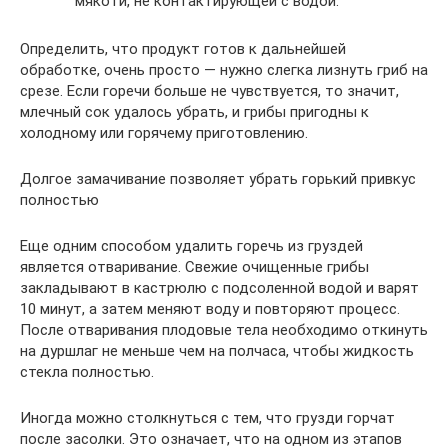
мякоти, не контактирующей с водой.
Определить, что продукт готов к дальнейшей
обработке, очень просто — нужно слегка лизнуть гриб на
срезе. Если горечи больше не чувствуется, то значит,
млечный сок удалось убрать, и грибы пригодны к
холодному или горячему приготовлению.
Долгое замачивание позволяет убрать горький привкус
полностью
Еще одним способом удалить горечь из груздей
является отваривание. Свежие очищенные грибы
закладывают в кастрюлю с подсоленной водой и варят
10 минут, а затем меняют воду и повторяют процесс.
После отваривания плодовые тела необходимо откинуть
на дуршлаг не меньше чем на полчаса, чтобы жидкость
стекла полностью.
Иногда можно столкнуться с тем, что грузди горчат
после засолки. Это означает, что на одном из этапов