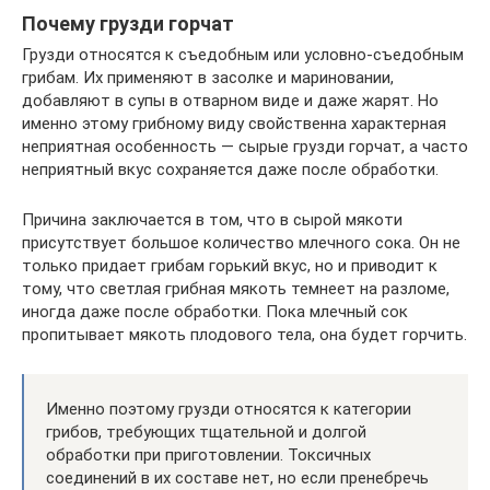
Почему грузди горчат
Грузди относятся к съедобным или условно-съедобным
грибам. Их применяют в засолке и мариновании,
добавляют в супы в отварном виде и даже жарят. Но
именно этому грибному виду свойственна характерная
неприятная особенность — сырые грузди горчат, а часто
неприятный вкус сохраняется даже после обработки.
Причина заключается в том, что в сырой мякоти
присутствует большое количество млечного сока. Он не
только придает грибам горький вкус, но и приводит к
тому, что светлая грибная мякоть темнеет на разломе,
иногда даже после обработки. Пока млечный сок
пропитывает мякоть плодового тела, она будет горчить.
Именно поэтому грузди относятся к категории
грибов, требующих тщательной и долгой
обработки при приготовлении. Токсичных
соединений в их составе нет, но если пренебречь