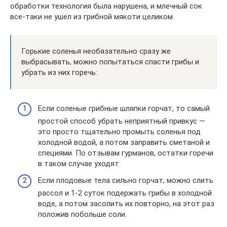
обработки технология была нарушена, и млечный сок
все-таки не ушел из грибной мякоти целиком.
Горькие соленья необязательно сразу же
выбрасывать, можно попытаться спасти грибы и
убрать из них горечь:
Если соленые грибные шляпки горчат, то самый
простой способ убрать неприятный привкус —
это просто тщательно промыть соленья под
холодной водой, а потом заправить сметаной и
специями. По отзывам гурманов, остатки горечи
в таком случае уходят.
Если плодовые тела сильно горчат, можно слить
рассол и 1-2 суток подержать грибы в холодной
воде, а потом засолить их повторно, на этот раз
положив побольше соли.