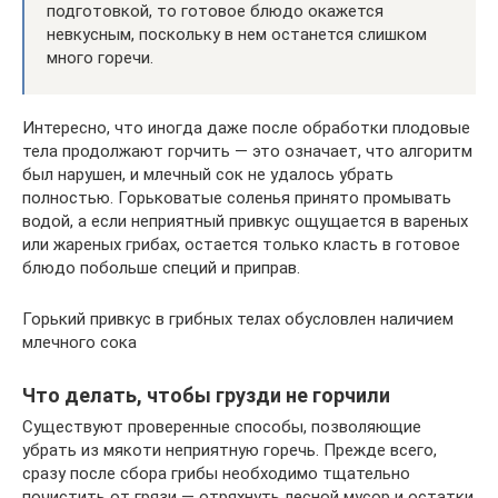
подготовкой, то готовое блюдо окажется
невкусным, поскольку в нем останется слишком
много горечи.
Интересно, что иногда даже после обработки плодовые
тела продолжают горчить — это означает, что алгоритм
был нарушен, и млечный сок не удалось убрать
полностью. Горьковатые соленья принято промывать
водой, а если неприятный привкус ощущается в вареных
или жареных грибах, остается только класть в готовое
блюдо побольше специй и приправ.
Горький привкус в грибных телах обусловлен наличием
млечного сока
Что делать, чтобы грузди не горчили
Существуют проверенные способы, позволяющие
убрать из мякоти неприятную горечь. Прежде всего,
сразу после сбора грибы необходимо тщательно
почистить от грязи — отряхнуть лесной мусор и остатки