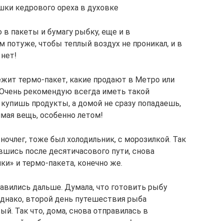
шки кедрового ореха в духовке
 в пакеты и бумагу рыбку, еще и в
 потуже, чтобы теплый воздух не проникал, и в
 нет!
ежит термо-пакет, какие продают в Метро или
. Очень рекомендую всегда иметь такой
 купишь продукты, а домой не сразу попадаешь,
имая вещь, особенно летом!
ночлег, тоже был холодильник, с морозилкой. Так
вшись после десятичасового пути, снова
ки» и термо-пакета, конечно же.
авились дальше. Думала, что готовить рыбу
 Однако, второй день путешествия рыба
ый. Так что, дома, снова отправилась в