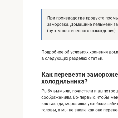
При производстве продукта пром
заморозка. Домашние пельмени з
(путем постепенного охлаждения).
Подробнее об условиях хранения дом
в следующих разделах статьи.
Как перевезти замороже
холодильника?
Рыбу вымыли, почистили и выпотрош
соображениям. Во-первых, чтобы мен
как всегда, морозилка уже была забит
головы, а мы не знали, как она перен