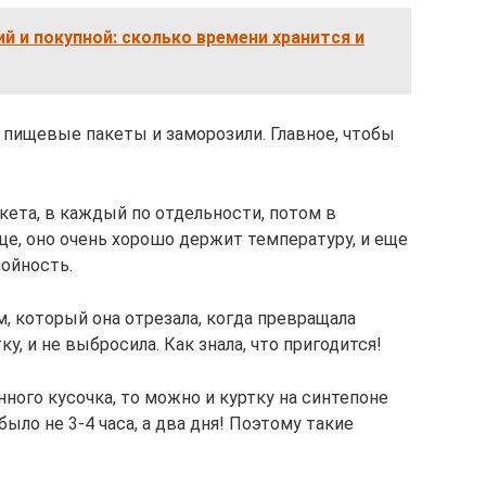
 и покупной: сколько времени хранится и
 пищевые пакеты и заморозили. Главное, чтобы
кета, в каждый по отдельности, потом в
це, оно очень хорошо держит температуру, и еще
лойность.
, который она отрезала, когда превращала
у, и не выбросила. Как знала, что пригодится!
енного кусочка, то можно и куртку на синтепоне
ыло не 3-4 часа, а два дня! Поэтому такие