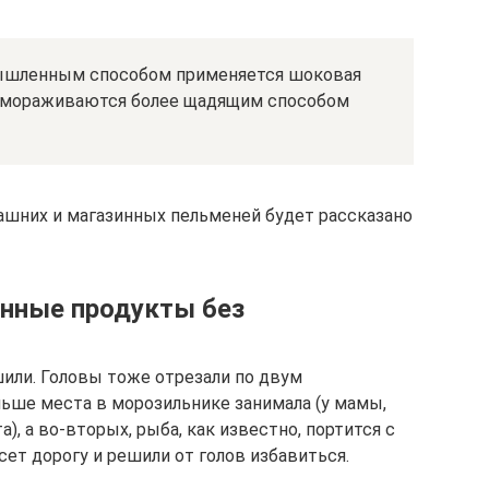
ышленным способом применяется шоковая
амораживаются более щадящим способом
ашних и магазинных пельменей будет рассказано
нные продукты без
или. Головы тоже отрезали по двум
ьше места в морозильнике занимала (у мамы,
а), а во-вторых, рыба, как известно, портится с
есет дорогу и решили от голов избавиться.