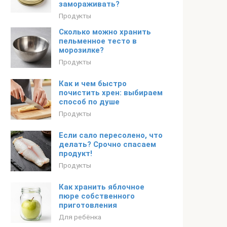
замораживать?
Продукты
Сколько можно хранить
пельменное тесто в
морозилке?
Продукты
Как и чем быстро
почистить хрен: выбираем
способ по душе
Продукты
Если сало пересолено, что
делать? Срочно спасаем
продукт!
Продукты
Как хранить яблочное
пюре собственного
приготовления
Для ребёнка