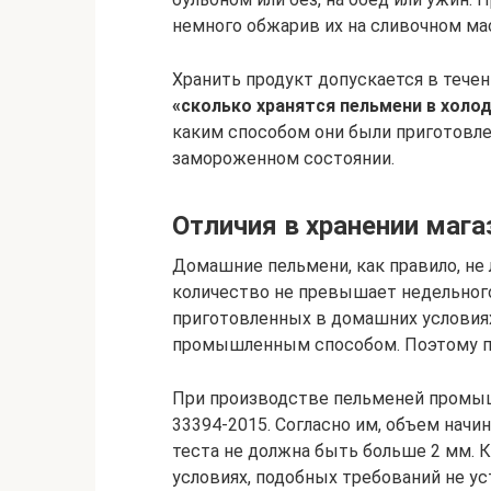
немного обжарив их на сливочном ма
Хранить продукт допускается в течен
«сколько хранятся пельмени в холод
каким способом они были приготовле
замороженном состоянии.
Отличия в хранении маг
Домашние пельмени, как правило, не
количество не превышает недельного 
приготовленных в домашних условиях
промышленным способом. Поэтому по
При производстве пельменей промы
33394-2015. Согласно им, объем начи
теста не должна быть больше 2 мм. 
условиях, подобных требований не ус