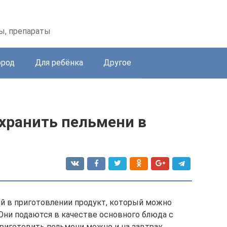
ы, препараты
ород
Для ребёнка
Другое
 хранить пельмени в
й в приготовлении продукт, который можно
 Они подаются в качестве основного блюда с
 Приготовить пельмени можно и на завтрак,