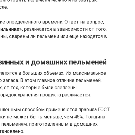
сле.
ие определенного времени. Ответ на вопрос,
ильнике»,
различается в зависимости от того,
ны, сварены ли пельмени или еще находятся в
азинных и домашних пельменей
 лепятся в больших объемах. Их максимальное
запаса. В этом главное отличие пельменей,
, от тех, которые были слеплены
рядок хранения продукта различается.
шленным способом применяются правила ГОСТ
нки не может быть меньше, чем 45%. Толщина
К пельменям, приготовленным в домашних
тановлено.