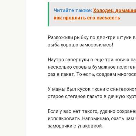
Читайте также:
Холодец домашний
как продлить его свежесть
Разложили рыбку по две-три штуки в
рыба хорошо заморозилась!
Наутро завернули в еще три новых па
несколько слоев в бумажное полотен
раз в пакет. То есть, создаем многос
У мамы был кусок ткани с синтепоном
старое стеганое пальто в дачную куртк
Если у вас нет такого, удачно сохран
использовать. Напоминаю, ехать нам б
заморочки с упаковкой.