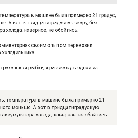
, температура в машине была примерно 21 градус,
ше. А вот в тридцатиградусную жару, без
а холода, наверное, не обойтись.
 комментариях своим опытом перевозки
 холодильника.
страханской рыбки, я расскажу в одной из
брь, температура в машине была примерно 21
емного меньше. А вот в тридцатиградусную
ы аккумулятора холода, наверное, не обойтись.