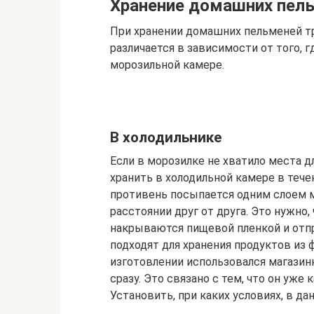
Хранение домашних пел
При хранении домашних пельменей тр
различается в зависимости от того, г
морозильной камере.
В холодильнике
Если в морозилке не хватило места д
хранить в холодильной камере в течен
противень посыпается одним слоем 
расстоянии друг от друга. Это нужно
накрываются пищевой пленкой и отпр
подходят для хранения продуктов из
изготовлении использовался магазин
сразу. Это связано с тем, что он уже
Установить, при каких условиях, в д