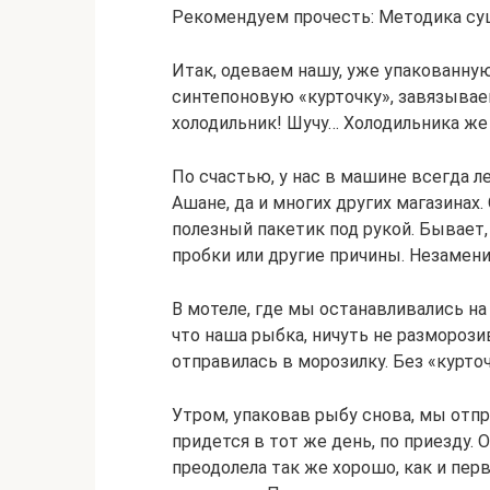
Рекомендуем прочесть: Методика су
Итак, одеваем нашу, уже упакованную
синтепоновую «курточку», завязываем
холодильник! Шучу… Холодильника же
По счастью, у нас в машине всегда л
Ашане, да и многих других магазинах
полезный пакетик под рукой. Бывает,
пробки или другие причины. Незамен
В мотеле, где мы останавливались на 
что наша рыбка, ничуть не разморози
отправилась в морозилку. Без «курточ
Утром, упаковав рыбу снова, мы отпр
придется в тот же день, по приезду.
преодолела так же хорошо, как и перв