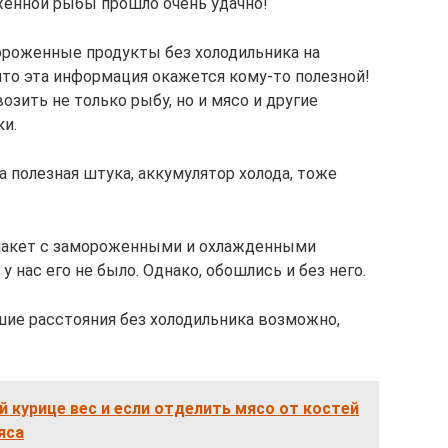
женной рыбы прошло очень удачно!
ороженные продукты без холодильника на
что эта информация окажется кому-то полезной!
зить не только рыбу, но и мясо и другие
и.
а полезная штука, аккумулятор холода, тоже
пакет с замороженными и охлажденными
у нас его не было. Однако, обошлись и без него.
шие расстояния без холодильника возможно,
й курице вес и если отделить мясо от костей
яса