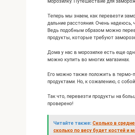
морозилку. Путешествие для заморо
Теперь мы знаем, как перевезти зам
дальние расстояния. Очень надеюсь, 
Ведь подобным образом можно перево
продукты, которые требуют заморозк
Дома у нас в морозилке есть еще одн
можно купить во многих магазинах.
Его можно также положить в термо-
продуктами. Но, к сожалению, с собой 
Так что, перевезти продукты на боль
проверено!
Читайте также:
Сколько в средне
сколько по весу будет костей и м