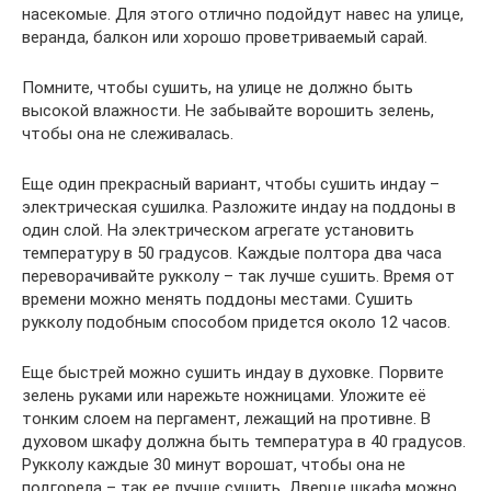
насекомые. Для этого отлично подойдут навес на улице,
веранда, балкон или хорошо проветриваемый сарай.
Помните, чтобы сушить, на улице не должно быть
высокой влажности. Не забывайте ворошить зелень,
чтобы она не слеживалась.
Еще один прекрасный вариант, чтобы сушить индау –
электрическая сушилка. Разложите индау на поддоны в
один слой. На электрическом агрегате установить
температуру в 50 градусов. Каждые полтора два часа
переворачивайте рукколу – так лучше сушить. Время от
времени можно менять поддоны местами. Сушить
рукколу подобным способом придется около 12 часов.
Еще быстрей можно сушить индау в духовке. Порвите
зелень руками или нарежьте ножницами. Уложите её
тонким слоем на пергамент, лежащий на противне. В
духовом шкафу должна быть температура в 40 градусов.
Рукколу каждые 30 минут ворошат, чтобы она не
подгорела – так ее лучше сушить. Дверце шкафа можно