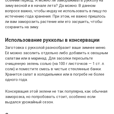
осенний период. А можно ли замораживать рукколу на
зиму весной и в начале лета? Да можно. В данном
вопросе важно, чтобы индау не использовать в пищу по
истечению года хранения. При этом, не важно пришлось
ли вам заморозить растение или его засушить, чтобы
сохранить на зиму.
Использование рукколы в консервации
Заготовка с рукколой разнообразит ваше зимнее меню.
Её можно засолить отдельно либо добавить к овощным
салатам или в маринад. Для засолки пересыпьте
очищенную зелень солью (на 100 г листочков — 1 ст. л.
соли) и поместите смесь в чистые стеклянные банки.
Хранится салат в холодильнике или в погребе не более
одного года.
Консервация этой зелени не так популярна, как обычная
заморозка, но попробовать стоит, особенно если
выдался урожайный сезон.