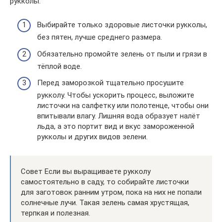
рукколы:
Выбирайте только здоровые листочки рукколы,
без пятен, лучше среднего размера.
Обязательно промойте зелень от пыли и грязи в
тёплой воде.
Перед заморозкой тщательно просушите
рукколу. Чтобы ускорить процесс, выложите
листочки на салфетку или полотенце, чтобы они
впитывали влагу. Лишняя вода образует налёт
льда, а это портит вид и вкус замороженной
рукколы и других видов зелени.
Совет Если вы выращиваете рукколу
самостоятельно в саду, то собирайте листочки
для заготовок ранним утром, пока на них не попали
солнечные лучи. Такая зелень самая хрустящая,
терпкая и полезная.