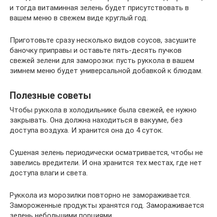
и тогда витаминная зелень будет присутствовать в
вашем меню в свежем виде круглый год.
Приготовьте сразу несколько видов соусов, засушите
баночку приправы и оставьте пять-десять пучков
свежей зелени для заморозки: пусть руккола в вашем
зимнем меню будет универсальной добавкой к блюдам.
Полезные советы
Чтобы руккола в холодильнике была свежей, ее нужно
закрывать. Она должна находиться в вакууме, без
доступа воздуха. И хранится она до 4 суток.
Сушеная зелень периодически осматривается, чтобы не
завелись вредители. И она хранится тех местах, где нет
доступа влаги и света.
Руккола из морозилки повторно не замораживается.
Замороженные продукты хранятся год. Замораживается
зелень небольшими порциями.