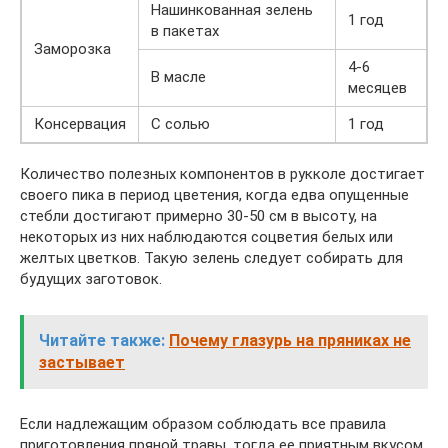
Нашинкованная зелень
1 год
в пакетах
Заморозка
4-6
В масле
месяцев
Консервация
С солью
1 год
Количество полезных компонентов в рукколе достигает
своего пика в период цветения, когда едва опущенные
стебли достигают примерно 30-50 см в высоту, на
некоторых из них наблюдаются соцветия белых или
желтых цветков. Такую зелень следует собирать для
будущих заготовок.
Читайте также:
Почему глазурь на пряниках не
застывает
Если надлежащим образом соблюдать все правила
приготовления пряной травы, тогда ее приятным вкусом