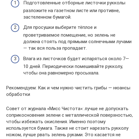
Подготовленные отборные листочки рукколы
разложите на газетном листе или противне,
застеленном бумагой.
Для просушки выберите тёплое и
проветриваемое помещение, но зелень не
должна стоять под прямыми солнечными лучами
— так вся польза пропадает.
Влага из листочков будет испаряться около 7—
10 дней. Периодически помешивайте рукколу,
чтобы она равномерно просыхала.
Рекомендуем: Как и чем нужно чистить грибы — нюансы
обработки
Совет от журнала «Мисс Чистота»: лучше не допускать
соприкосновения зелени с металлической поверхностью,
чтобы избежать окисления. Именно поэтому
используется бумага. Также не стоит нарезать рукколу
ножом, лучше рвать зелень руками. Это касается не