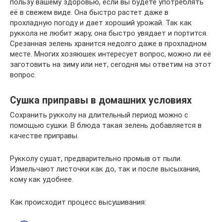
пользу вашему здоровью, если вы будете употреблять
её в свежем виде. Она быстро растет даже в
прохладную погоду и дает хороший урожай. Так как
руккола не любит жару, она быстро увядает и портится.
Срезанная зелень хранится недолго даже в прохладном
месте. Многих хозяюшек интересует вопрос, можно ли её
заготовить на зиму или нет, сегодня мы ответим на этот
вопрос.
Сушка приправы в домашних условиях
Сохранить рукколу на длительный период можно с
помощью сушки. В блюда такая зелень добавляется в
качестве приправы.
Рукколу сушат, предварительно промыв от пыли.
Измельчают листочки как до, так и после высыхания,
кому как удобнее.
Как происходит процесс высушивания: