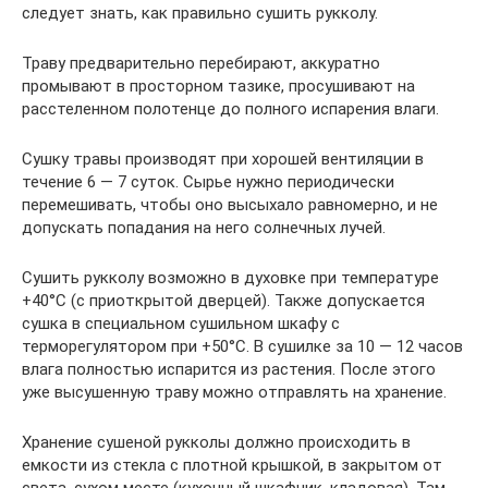
следует знать, как правильно сушить рукколу.
Траву предварительно перебирают, аккуратно
промывают в просторном тазике, просушивают на
расстеленном полотенце до полного испарения влаги.
Сушку травы производят при хорошей вентиляции в
течение 6 — 7 суток. Сырье нужно периодически
перемешивать, чтобы оно высыхало равномерно, и не
допускать попадания на него солнечных лучей.
Сушить рукколу возможно в духовке при температуре
+40°С (с приоткрытой дверцей). Также допускается
сушка в специальном сушильном шкафу с
терморегулятором при +50°С. В сушилке за 10 — 12 часов
влага полностью испарится из растения. После этого
уже высушенную траву можно отправлять на хранение.
Хранение сушеной рукколы должно происходить в
емкости из стекла с плотной крышкой, в закрытом от
света, сухом месте (кухонный шкафчик, кладовая). Там