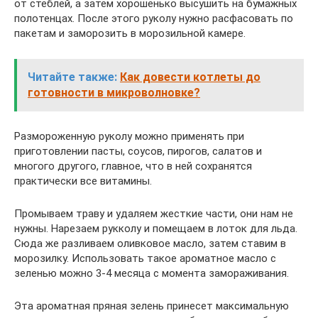
от стеблей, а затем хорошенько высушить на бумажных
полотенцах. После этого руколу нужно расфасовать по
пакетам и заморозить в морозильной камере.
Читайте также:
Как довести котлеты до
готовности в микроволновке?
Размороженную руколу можно применять при
приготовлении пасты, соусов, пирогов, салатов и
многого другого, главное, что в ней сохранятся
практически все витамины.
Промываем траву и удаляем жесткие части, они нам не
нужны. Нарезаем рукколу и помещаем в лоток для льда.
Сюда же разливаем оливковое масло, затем ставим в
морозилку. Использовать такое ароматное масло с
зеленью можно 3-4 месяца с момента замораживания.
Эта ароматная пряная зелень принесет максимальную