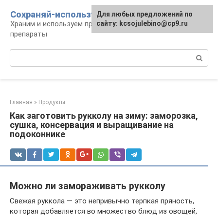
Перейти
Сохраняй-используй
Для любых предложений по
к
Храним и используем продукты, предметы,
сайту: kcsojulebino@cp9.ru
контенту
препараты
Поиск:
Главная
»
Продукты
Как заготовить рукколу на зиму: заморозка,
сушка, консервация и выращивание на
подоконнике
Можно ли замораживать рукколу
Свежая руккола — это непривычно терпкая пряность,
которая добавляется во множество блюд из овощей,