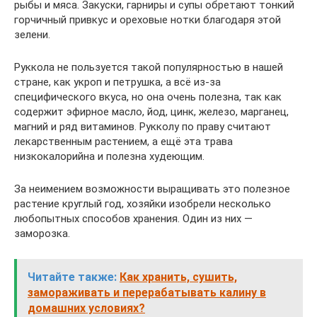
рыбы и мяса. Закуски, гарниры и супы обретают тонкий
горчичный привкус и ореховые нотки благодаря этой
зелени.
Руккола не пользуется такой популярностью в нашей
стране, как укроп и петрушка, а всё из-за
специфического вкуса, но она очень полезна, так как
содержит эфирное масло, йод, цинк, железо, марганец,
магний и ряд витаминов. Рукколу по праву считают
лекарственным растением, а ещё эта трава
низкокалорийна и полезна худеющим.
За неимением возможности выращивать это полезное
растение круглый год, хозяйки изобрели несколько
любопытных способов хранения. Один из них —
заморозка.
Читайте также:
Как хранить, сушить,
замораживать и перерабатывать калину в
домашних условиях?