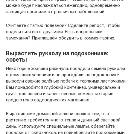
можно будет наслаждаться ежегодно, одновременно
защищая организм от различных заболеваний.
Считаете статью полезной? Сделайте репост, чтобы
поделиться ею с друзьями. Есть вопросы или
замечания? Приглашаем обсудить в комментариях.
Вырастить рукколу на подоконнике:
советы
Некоторые хозяйки рискнули, посадили семена рукколы
в домашних условиях и не прогадали: на подоконнике
выросли свежие зелёные побеги с терпкими листочками.
Вам понадобится глубокий контейнер, универсальный
грунт для зелени и качественные семена, которые
продаются в садоводческих магазинах.
Выращивание домашней зелени сложно тем, что
растению требуется много тепла и длинный световой
день. Используйте специальные лампы, оберегайте
посадки от сквозняков, не пренебрегайте подкормками,