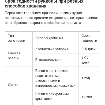
Срок годности рукколы при разных
способах хранения
Перед заготовлением пряности на зиму нужно
ознакомиться со сроками ее хранения, которые зависят
от выбранного варианта обработки продукта:
Тип
Срок
Способ хранения
заготовки
годности
Комнатные условия
3-5 дней
Свежая
8-10
зелень
В холодильнике
дней
Банки с винтовыми,
пластиковыми,
1 год
стеклянными и
Сушка
капроновыми крышками
Банки с вакуумными
2 года
крышками