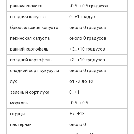
ранняя капуста
-0,5…+0,5 градусов
поздняя капуста
0…+1 градус
брюссельская капуста
около 0 градусов
пекинская капуста
около 0 градусов
ранний картофель
+3…+10 градусов
поздний картофель
+3…+10 градусов
сладкий сорт кукурузы
около 0 градусов
лук
от -2 до +2
зеленый сорт лука
0…+1
морковь
-0,5…+0,5
огурцы
+7…+13
пастернак
около 0