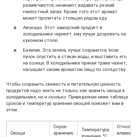
размягчаются, начинают издавать резкий
гнилостный запах. Кроме того этот аромат
может пропитать стоящую рядом еду.
Авокадо. Этот заморский продукт в
холодильнике чернеет, ему лучше дозревать на
кухонном столе;
Базилик. Эта зелень лучше сохранится, если
пучок опустить в стакан воды, и выставить его
на солнце. В холодильнике пряная трава чахнет,
насыщает своим ароматом пищу по соседству.
Чтобы сохранить свежесть и питательную ценность
продуктов надо знать не только, как хранить овощи в
холодильнике, но и сколько. Приведенная ниже таблица
сроков и температур хранения овощей поможет вам в
этом.
Скрок
Относит
Температура
Овощи
хранения,
влажнос
хранения, °C