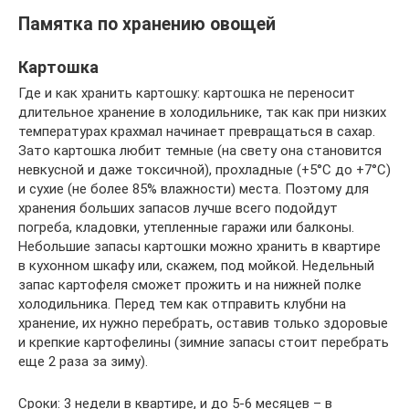
Памятка по хранению овощей
Картошка
Где и как хранить картошку: картошка не переносит
длительное хранение в холодильнике, так как при низких
температурах крахмал начинает превращаться в сахар.
Зато картошка любит темные (на свету она становится
невкусной и даже токсичной), прохладные (+5°C до +7°C)
и сухие (не более 85% влажности) места. Поэтому для
хранения больших запасов лучше всего подойдут
погреба, кладовки, утепленные гаражи или балконы.
Небольшие запасы картошки можно хранить в квартире
в кухонном шкафу или, скажем, под мойкой. Недельный
запас картофеля сможет прожить и на нижней полке
холодильника. Перед тем как отправить клубни на
хранение, их нужно перебрать, оставив только здоровые
и крепкие картофелины (зимние запасы стоит перебрать
еще 2 раза за зиму).
Сроки: 3 недели в квартире, и до 5-6 месяцев – в