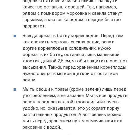
выделяют этилен и сильно влияют на вкус и
качество остальных овощей. Так, например,
рядом с помидором морковка и свекла станут
горькими, а картошка рядом с перцем быстро
прорастет.
Всегда срезать ботву корнеплодов. Перед тем
как сложить морковь, свеклу, редис, репу и
другие корнеплоды в холодильник, нужно
обрезать их ботву, оставляя лишь маленький
хвостик длиной 2,5 см, чтобы защитить овощ от
высыхания. Также, перед хранением корнеплоды
нужно очищать мягкой щеткой от остатков
земли.
Мыть овощи и травы (кроме зелени) лишь перед
употреблением, а не заранее. Мыть все продукты
разом перед закладкой в холодильник очень
удобно, но, оказывается, это ускоряет порчу
растительных продуктов. А вот зелень можно
мыть перед хранением путем замачивания их в
раковине с водой.