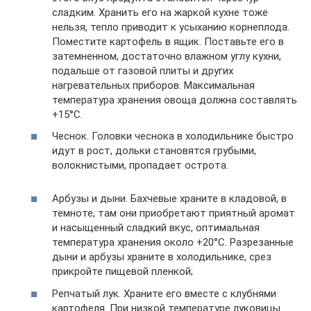
сладким. Хранить его на жаркой кухне тоже
нельзя, тепло приводит к усыханию корнеплода.
Поместите картофель в ящик. Поставьте его в
затемненном, достаточно влажном углу кухни,
подальше от газовой плиты и других
нагревательных приборов. Максимальная
температура хранения овоща должна составлять
+15°С.
Чеснок. Головки чеснока в холодильнике быстро
идут в рост, дольки становятся грубыми,
волокнистыми, пропадает острота.
Арбузы и дыни. Бахчевые храните в кладовой, в
темноте, там они приобретают приятный аромат
и насыщенный сладкий вкус, оптимальная
температура хранения около +20°С. Разрезанные
дыни и арбузы храните в холодильнике, срез
прикройте пищевой пленкой;
Репчатый лук. Храните его вместе с клубнями
картофеля. При низкой температуре луковицы