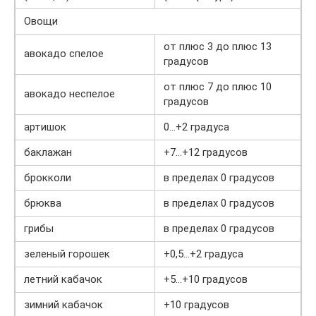
Овощи
от плюс 3 до плюс 13
авокадо спелое
градусов
от плюс 7 до плюс 10
авокадо неспелое
градусов
артишок
0…+2 градуса
баклажан
+7…+12 градусов
брокколи
в пределах 0 градусов
брюква
в пределах 0 градусов
грибы
в пределах 0 градусов
зеленый горошек
+0,5…+2 градуса
летний кабачок
+5…+10 градусов
зимний кабачок
+10 градусов