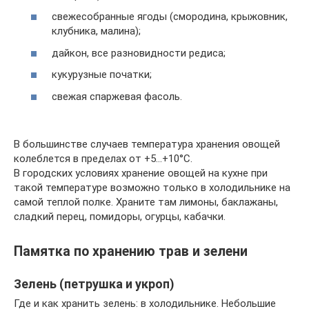
свежесобранные ягоды (смородина, крыжовник,
клубника, малина);
дайкон, все разновидности редиса;
кукурузные початки;
свежая спаржевая фасоль.
В большинстве случаев температура хранения овощей
колеблется в пределах от +5…+10°С.
В городских условиях хранение овощей на кухне при
такой температуре возможно только в холодильнике на
самой теплой полке. Храните там лимоны, баклажаны,
сладкий перец, помидоры, огурцы, кабачки.
Памятка по хранению трав и зелени
Зелень (петрушка и укроп)
Где и как хранить зелень: в холодильнике. Небольшие