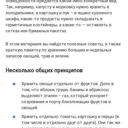
освещённости нуждается какой-либо конкретный вид.
Так, например, капусту и морковку нужно хранить в
холодильнике, а картошку и лук – в ящике кухонного
шкафа, какие-то продукты нужно складывать в
герметичные контейнеры, а какие-то — оставлять в
сетках или бумажных пакетах.
В этом материале вы найдете полезные советы, а также
краткую памятку по хранению больших и недельных
запасов овощей, трав и зелени.
Несколько общих принципов
Хранить овощи отдельно от фруктов. Дело в
том, что яблоки, груши, бананы и абрикосы
выделяют этилен – газ, который ускоряет
созревание и порчу близлежащих фруктов и
овощей.
Хранить отдельно томаты, картошку и перцы (в
том числе и отдельно друг от друга). Они так же