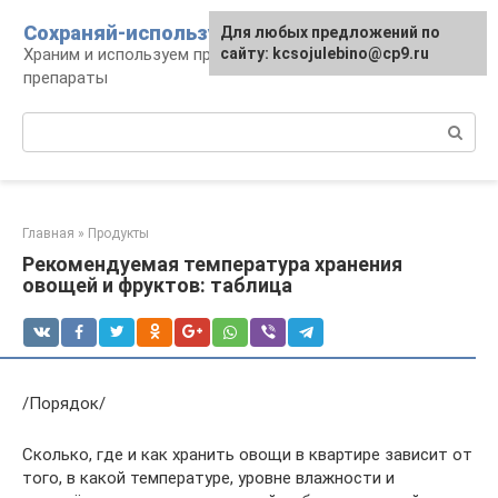
Перейти
Сохраняй-используй
Для любых предложений по
к
Храним и используем продукты, предметы,
сайту: kcsojulebino@cp9.ru
контенту
препараты
Поиск:
Главная
»
Продукты
Рекомендуемая температура хранения
овощей и фруктов: таблица
/Порядок/
Сколько, где и как хранить овощи в квартире зависит от
того, в какой температуре, уровне влажности и